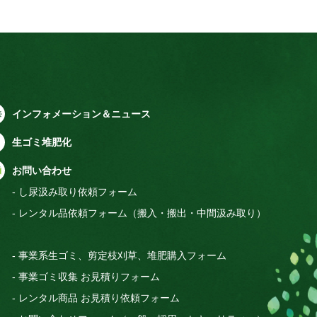
インフォメーション＆ニュース
生ゴミ堆肥化
お問い合わせ
- し尿汲み取り依頼フォーム
- レンタル品依頼フォーム（搬入・搬出・中間汲み取り）
- 事業系生ゴミ、剪定枝刈草、堆肥購入フォーム
- 事業ゴミ収集 お見積りフォーム
- レンタル商品 お見積り依頼フォーム