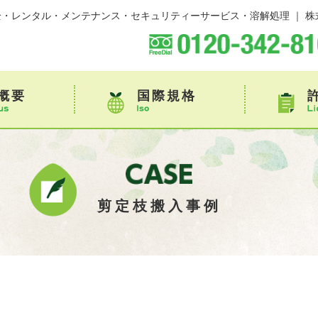
・レンタル・メンテナンス・セキュリティーサービス・溶解処理 ｜ 株
概要
国際規格
剪定枝搬入事例