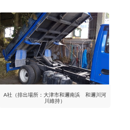
A社（排出場所：大津市和邇南浜 和邇川河
川維持）