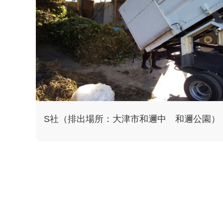
S社（排出場所：大津市和邇中 和邇公園）