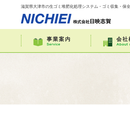
滋賀県大津市の生ゴミ堆肥化処理システム・ゴミ収集・保全
事業案内
会社