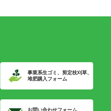
事業系生ゴミ、剪定枝刈草、
堆肥購入フォーム
お問い合わせフォーム