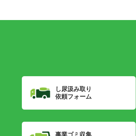
し尿汲み取り
依頼フォーム
事業ゴミ収集