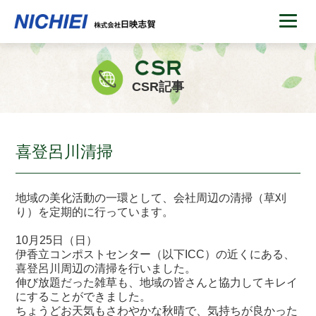
CSR記事
喜登呂川清掃
地域の美化活動の一環として、会社周辺の清掃（草刈
り）を定期的に行っています。
10月25日（日）
伊香立コンポストセンター（以下ICC）の近くにある、
喜登呂川周辺の清掃を行いました。
伸び放題だった雑草も、地域の皆さんと協力してキレイ
にすることができました。
ちょうどお天気もさわやかな秋晴で、気持ちが良かった