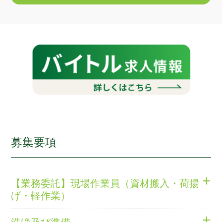
募集要項
+
【業務委託】現場作業員（資材搬入・荷揚
げ・軽作業）
雇用形態
+