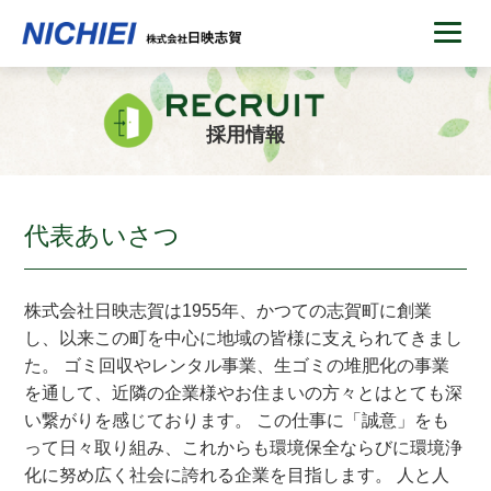
採用情報
代表あいさつ
株式会社日映志賀は1955年、かつての志賀町に創業
し、以来この町を中心に地域の皆様に支えられてきまし
た。 ゴミ回収やレンタル事業、生ゴミの堆肥化の事業
を通して、近隣の企業様やお住まいの方々とはとても深
い繋がりを感じております。 この仕事に「誠意」をも
って日々取り組み、これからも環境保全ならびに環境浄
化に努め広く社会に誇れる企業を目指します。 人と人