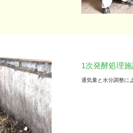
1次発酵処理施
通気量と水分調整に