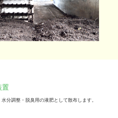
装置
、水分調整・脱臭用の液肥として散布します。