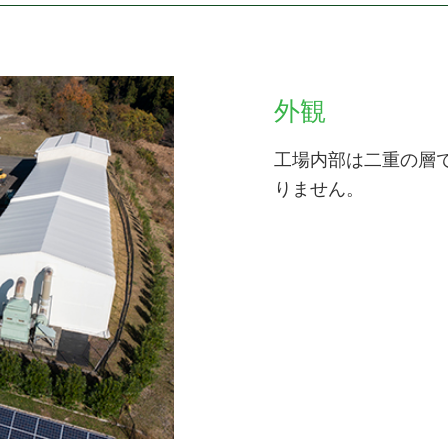
外観
工場内部は二重の層
りません。