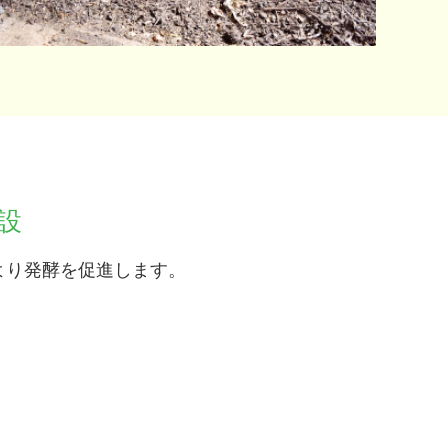
設
より発酵を促進します。