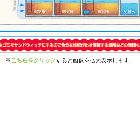
※
こちらをクリック
すると画像を拡大表示します。