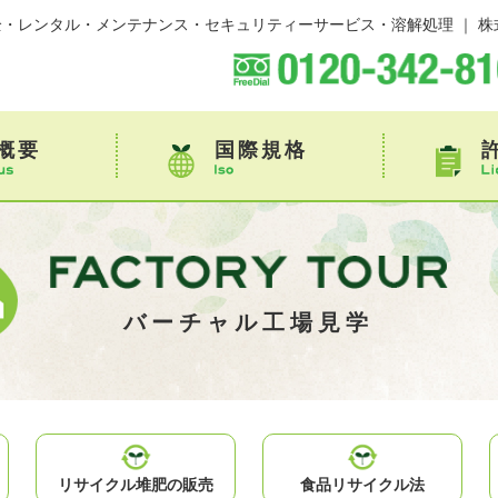
・レンタル・メンテナンス・セキュリティーサービス・溶解処理 ｜ 株
概要
国際規格
バーチャル工場見学
リサイクル
堆肥の販売
食品
リサイクル法